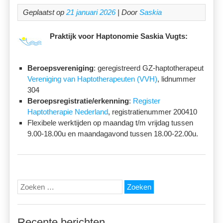
Geplaatst op
21 januari 2026
| Door
Saskia
Praktijk voor Haptonomie Saskia Vugts:
Beroepsvereniging
: geregistreerd GZ-haptotherapeut
Vereniging van Haptotherapeuten (VVH)
, lidnummer
304
Beroepsregistratie/erkenning
:
Register
Haptotherapie Nederland
, registratienummer 200410
Flexibele werktijden op maandag t/m vrijdag tussen
9.00-18.00u en maandagavond tussen 18.00-22.00u.
Zoeken
naar:
Recente berichten